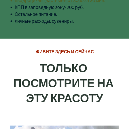
Квадроциклы (частные)- от 3000 за 30 мин.
КПП в заповедную зону-200 руб. 
Остальное питание.
личные расходы, сувениры.
ЖИВИТЕ ЗДЕСЬ И СЕЙЧАС
ТОЛЬКО 
ПОСМОТРИТЕ НА 
ЭТУ КРАСОТУ