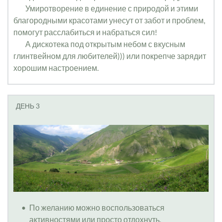
	Умиротворение в единение с природой и этими 
благородными красотами унесут от забот и проблем, 
помогут расслабиться и набраться сил!
	А дискотека под открытым небом с вкусным 
глинтвейном для любителей))) или покрепче зарядит 
хорошим настроением.
ДЕНЬ 3
По желанию можно воспользоваться 
активностями или просто отдохнуть, 