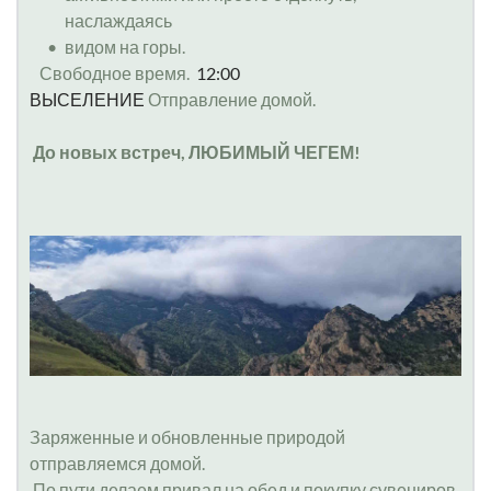
наслаждаясь
видом на горы.
   Свободное время. 
12:00 
ВЫСЕЛЕНИЕ 
Отправление домой.
До новых встреч, ЛЮБИМЫЙ ЧЕГЕМ!
Заряженные и обновленные природой 
отправляемся домой.
 По пути делаем привал на обед и покупку сувениров, 