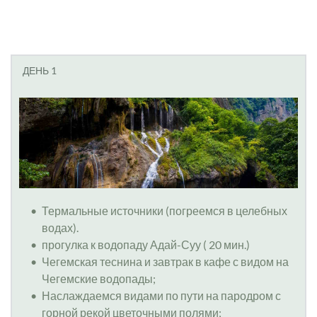
ДЕНЬ 1
Термальные источники (погреемся в целебных 
водах).
прогулка к водопаду Адай-Суу ( 20 мин.)
Чегемская теснина и завтрак в кафе с видом на 
Чегемские водопады;
Наслаждаемся видами по пути на пародром с 
горной рекой цветочными полями;