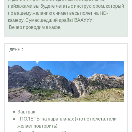
пейзажами вы будете летать с инструктором, который 
по вашему желанию снимет весь полет на HD-
камеру. Сумасшедший драйв! ВААУУУ!
 Вечер проводим в кафе. 
ДЕНЬ 2
Завтрак
   ПОЛЕТЫ на парапланах (кто не полетал или 
желает повторить)