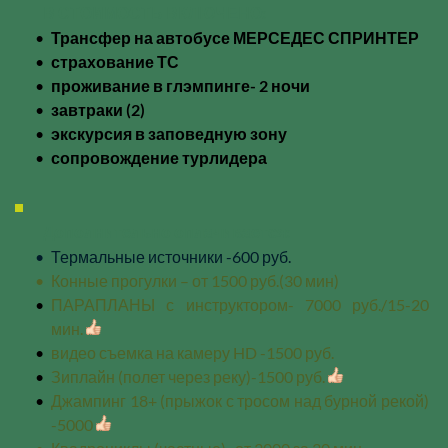
В СТОИМОСТЬ ВКЛЮЧЕНО:
Трансфер на автобусе МЕРСЕДЕС СПРИНТЕР
страхование ТС
проживание в глэмпинге- 2 ночи 
завтраки (2)
экскурсия в заповедную зону
сопровождение турлидера
Дополнительно оплачивается:
Термальные источники -600 руб.
Конные прогулки – от 1500 руб.(30 мин)
ПАРАПЛАНЫ с инструктором- 7000 руб./15-20 
мин. 
видео съемка на камеру HD -1500 руб.
Зиплайн (полет через реку)-1500 руб. 
Джампинг 18+ (прыжок с тросом над бурной рекой) 
-5000 