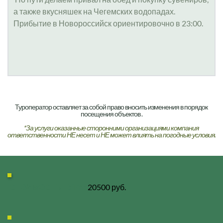
а также вкусняшек на Чегемских водопадах.
Прибытие в Новороссийск ориентировочно в 23:00.
Туроператор оставляет за собой право вносить изменения в порядок 
посещения объектов .
*За услуги оказанные сторонними организациями компания 
ответственности НЕ несет и НЕ может влиять на погодные условия.
СТОИМОСТЬ ТУРА:
 20500 руб.