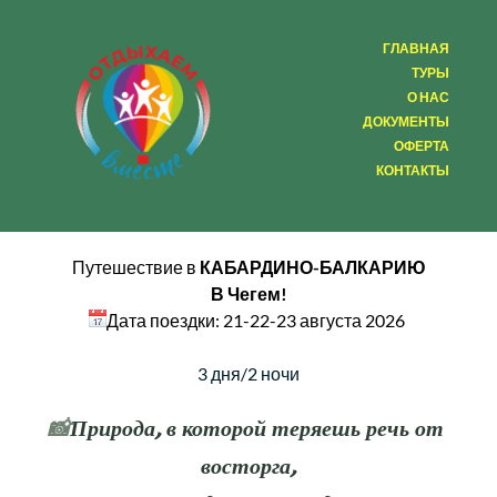
ГЛАВНАЯ
ТУРЫ
О НАС
ДОКУМЕНТЫ
ОФЕРТА
КОНТАКТЫ
Путешествие в 
КАБАРДИНО-БАЛКАРИЮ
В Чегем!
Дата поездк
и: 21-22-23 августа 2026 
 3 дня/2 ночи
📸
Природа, в которой теряешь речь от 
восторга,