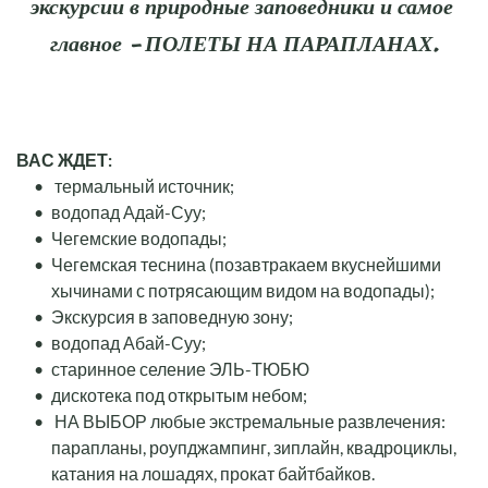
экскурсии в природные заповедники и самое 
главное - ПОЛЕТЫ НА ПАРАПЛАНАХ.
ВАС ЖДЕТ:
 термальный источник;
водопад Адай-Суу;
Чегемские водопады;
Чегемская теснина (позавтракаем вкуснейшими 
хычинами с потрясающим видом на водопады);
Экскурсия в заповедную зону;
водопад Абай-Суу;
старинное селение ЭЛЬ-ТЮБЮ
дискотека под открытым небом;
 НА ВЫБОР любые экстремальные развлечения: 
парапланы, роупджампинг, зиплайн, квадроциклы, 
катания на лошадях, прокат байтбайков.