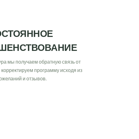
СТОЯННОЕ 
ШЕНСТВОВАНИЕ
ура мы получаем обратную связь от 
и корректируем программу исходя из 
ожеланий и отзывов.