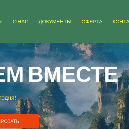
Ы
О НАС
ДОКУМЕНТЫ
ОФЕРТА
КОНТ
М ВМЕСТЕ
годня!
ИРОВАТЬ