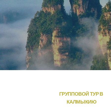
УР В КРЫМ
ГРУППОВОЙ ТУР В 
КАЛМЫКИЮ