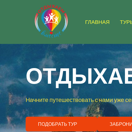
ГЛАВНАЯ
ТУР
ОТДЫХАЕ
Начните путешествовать с нами уже се
ПОДОБРАТЬ ТУР
ЗАБРОН