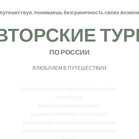
 путешествуя, понимаешь безграничность своих возмож
ВТОРСКИЕ ТУР
ПО РОССИИ
Комфортная компания
ВЛЮБЛЯЕМ В ПУТЕШЕСТВИЯ
Новые знакомства сделают путешествие 
интереснее.
Мы объединяем компанию 
единомышленников, тех кто ищет 
компанию для поездки, сохраняя уютную 
атмосферу и возможность обрести новых 
друзей. 