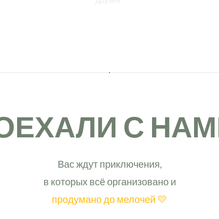
ОЕХАЛИ С НАМ
Вас ждут приключения,
в которых всё организовано и
продумано до мелочей 💛