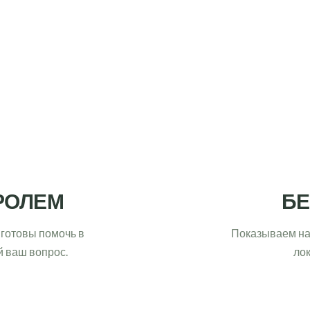
РОЛЕМ
БЕ
готовы помочь в 
Показываем на
й ваш вопрос.
лок