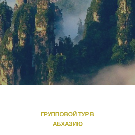
ГРУППОВОЙ ТУР В 
АБХАЗИЮ