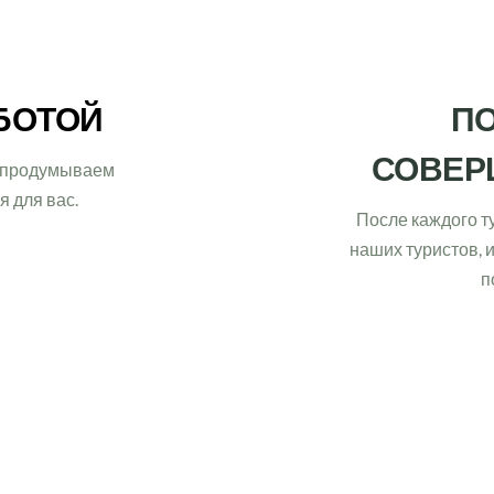
БОТОЙ
ПО
СОВЕР
 продумываем 
 для вас.
После каждого т
наших туристов, 
п