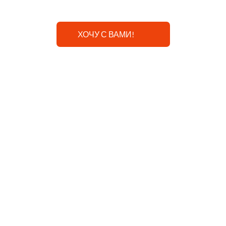
ХОЧУ С ВАМИ!