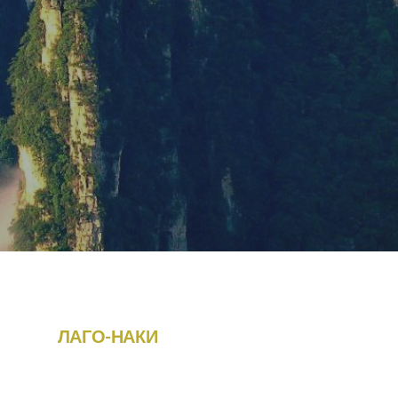
ЛАГО-НАКИ
ЧЕЧНЯ
Маршрут -