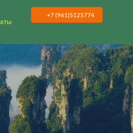
+7 (961)5125774
АКТЫ